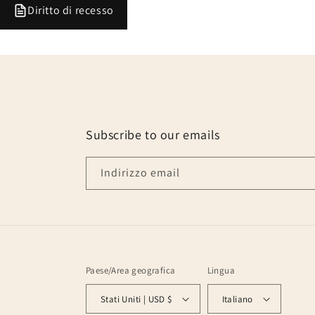
Diritto di recesso
Subscribe to our emails
Indirizzo email
Paese/Area geografica
Lingua
Stati Uniti | USD $
Italiano