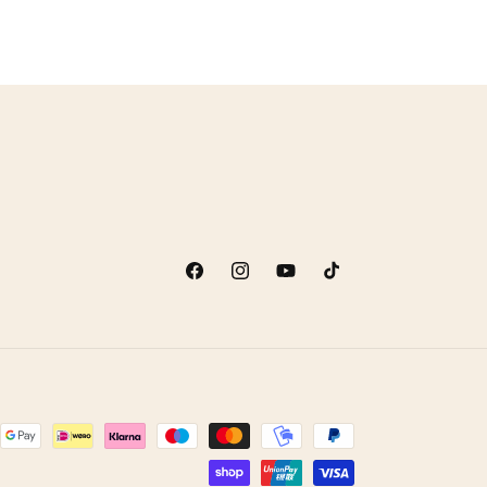
Facebook
Instagram
YouTube
TikTok