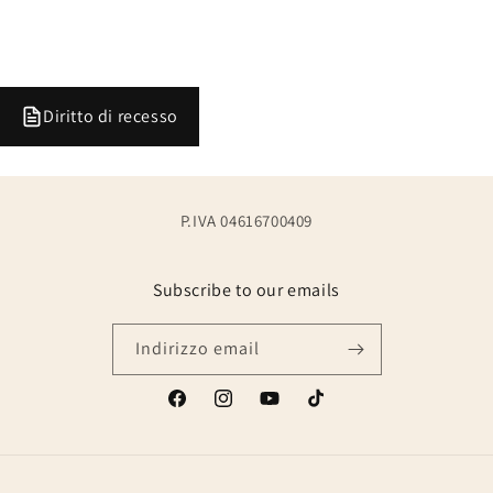
Diritto di recesso
P.IVA 04616700409
Subscribe to our emails
Indirizzo email
Facebook
Instagram
YouTube
TikTok