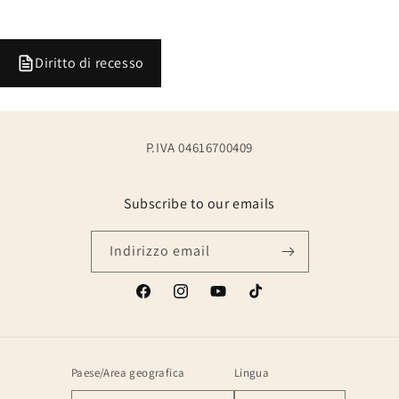
Diritto di recesso
P.IVA 04616700409
Subscribe to our emails
Indirizzo email
Facebook
Instagram
YouTube
TikTok
Paese/Area geografica
Lingua