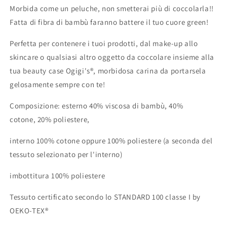
Morbida come un peluche, non smetterai più di coccolarla!!
Fatta di fibra di bambù faranno battere il tuo cuore green!
Perfetta per contenere i tuoi prodotti, dal make-up allo
skincare o qualsiasi altro oggetto da coccolare insieme alla
tua beauty case
Ogigi's®,
morbidosa carina da portarsela
gelosamente sempre con te!
Composizione: esterno 40% viscosa di bambù, 40%
cotone, 20% poliestere,
interno 100% cotone oppure 100% poliestere (a seconda del
tessuto selezionato per l'interno)
imbottitura 100% poliestere
Tessuto certificato secondo lo STANDARD 100 classe I by
OEKO-TEX®